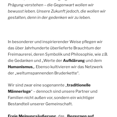
Prägung verstehen – die Gegenwart wollen wir
bewusst leben. Unsere Zukunft jedoch, die wollen wir
gestalten, denn in der gedenken wir zu leben.
In besonderer und inspirierender Weise pflegen wir
das über Jahrhunderte überlieferte Brauchtum der
Freimaurerei, deren Symbolik und Philosophie, wie z.B.
die Gedanken und „Werte der
Aufklärung
und dem
Humanismus
„. Ebenso kultivieren wir das Netzwerk
der „weltumspannenden Bruderkette“.
Wir sind zwar eine sogenannte „
traditionelle
Männerloge
“ – dennoch sind unsere Partner und
Familien nicht außen vor, sondern ein wichtiger
Bestandteil unserer Gemeinschaft.
Freie Meinungsäußerung,
das
„Begegnen auf