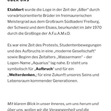
Etabliert
wurde die Loge in der Zeit der „68er“ durch
vorwärtsorientierte Brüder im freimaurerischen
Meistergrad aus dem Großraum Südbaden/ Freiburg,
der Schweiz und dem Elsass, beurkundet im Jahr 1970
durch die Großloge der A.F.u.A.M.v.D.
Es war eine Zeit des Protests, Studentenbewegungen
und des Aufbruchs in eine „moderne Gesellschaft“
sowie Beginn des Zeitalters „Wassermann“ – der
Logen-Name „Aquarius“ lag nahe. Er steht uns
symbolisch für „
Aufbruch
“ und für ein
„
Weiterdenken
„; für eine Zukunft unseres Seins und
Lebensraum kommender Generationen.
Mit klarem Blick in unser Inneres, um uns herum und
über uns, wollen wir die Vergangenheit und die