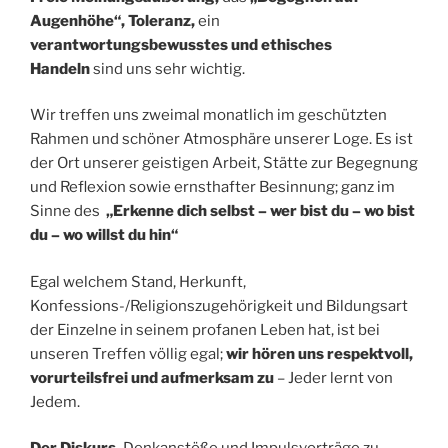
Augenhöhe“, Toleranz,
ein
verantwortungsbewusstes und ethisches
Handeln
sind uns sehr wichtig.
Wir treffen uns zweimal monatlich im geschützten
Rahmen und schöner Atmosphäre unserer Loge. Es ist
der Ort unserer geistigen Arbeit, Stätte zur Begegnung
und Reflexion sowie ernsthafter Besinnung; ganz im
Sinne des
„Erkenne dich selbst – wer bist du –
wo bist
du – wo willst du hin“
Egal welchem
Stand, Herkunft,
Konfessions-/Religionszugehörigkeit und Bildungsart
der Einzelne in seinem profanen Leben hat, ist bei
unseren Treffen völlig egal;
wir hören uns respektvoll,
vorurteilsfrei und aufmerksam zu
– Jeder lernt von
Jedem.