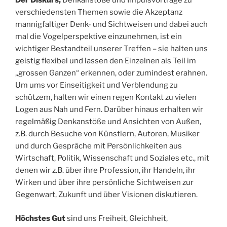
Der Diskurs,
Denkanstöße und Impulsvorträge zu
verschiedensten Themen sowie die Akzeptanz
mannigfaltiger Denk- und Sichtweisen und dabei auch
mal die Vogelperspektive einzunehmen, ist ein
wichtiger Bestandteil unserer Treffen – sie halten uns
geistig flexibel und lassen den Einzelnen als Teil im
„grossen Ganzen“ erkennen, oder zumindest erahnen.
Um ums vor Einseitigkeit und Verblendung zu
schützem, halten wir einen regen Kontakt zu vielen
Logen aus Nah und Fern. Darüber hinaus erhalten wir
regelmäßig Denkanstöße und Ansichten von Außen,
z.B. durch Besuche von Künstlern, Autoren, Musiker
und durch Gespräche mit Persönlichkeiten aus
Wirtschaft, Politik, Wissenschaft und Soziales etc., mit
denen wir z.B. über ihre Profession, ihr Handeln, ihr
Wirken und über ihre persönliche Sichtweisen zur
Gegenwart, Zukunft und über Visionen diskutieren.
Höchstes Gut
sind uns Freiheit, Gleichheit,