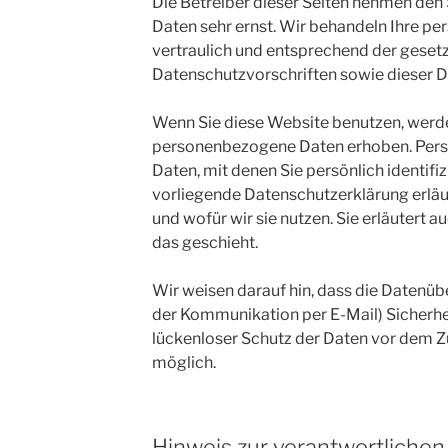
Die Betreiber dieser Seiten nehmen den 
Daten sehr ernst. Wir behandeln Ihre 
vertraulich und entsprechend der geset
Datenschutzvorschriften sowie dieser D
Wenn Sie diese Website benutzen, werd
personenbezogene Daten erhoben. Per
Daten, mit denen Sie persönlich identifi
vorliegende Datenschutzerklärung erläu
und wofür wir sie nutzen. Sie erläutert
das geschieht.
Wir weisen darauf hin, dass die Datenüber
der Kommunikation per E-Mail) Sicherhe
lückenloser Schutz der Daten vor dem Zug
möglich.
Hinweis zur verantwortlichen 