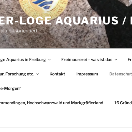
R-LOGE AQUARIUS /
ukunftsorientiert
ge Aquarius in Freiburg
Freimaurerei – was ist das
Fr
ur, Forschung etc.
Kontakt
Impressum
Datenschut
te-Morgen“
 Emmendingen, Hochschwarzwald und Markgräflerland
16 Gründ