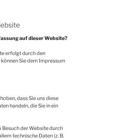
ebsite
rfassung auf dieser Website?
te erfolgt durch den
n können Sie dem Impressum
hoben, dass Sie uns diese
ten handeln, die Sie in ein
 Besuch der Website durch
allem technische Daten (z. B.