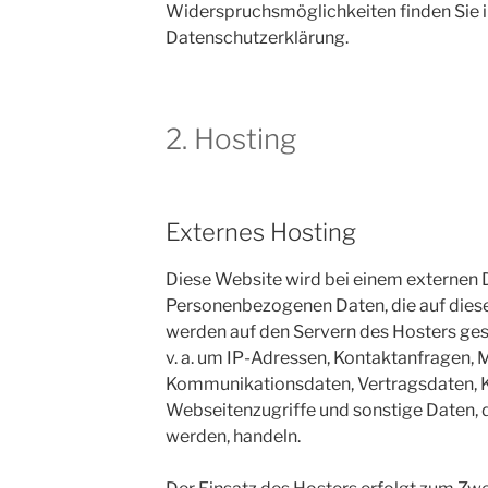
Widerspruchsmöglichkeiten finden Sie i
Datenschutzerklärung.
2. Hosting
Externes Hosting
Diese Website wird bei einem externen D
Personenbezogenen Daten, die auf diese
werden auf den Servern des Hosters gesp
v. a. um IP-Adressen, Kontaktanfragen, 
Kommunikationsdaten, Vertragsdaten, 
Webseitenzugriffe und sonstige Daten, d
werden, handeln.