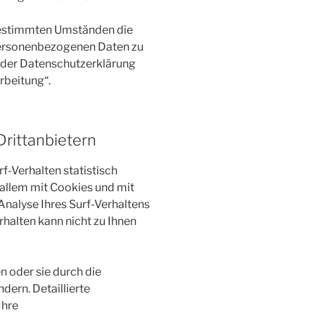
bestimmten Umständen die
personenbezogenen Daten zu
e der Datenschutzerklärung
rbeitung“.
Drittanbietern
f-Verhalten statistisch
allem mit Cookies und mit
alyse Ihres Surf-Verhaltens
rhalten kann nicht zu Ihnen
 oder sie durch die
ern. Detaillierte
Ihre