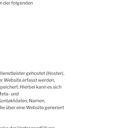
n der folgenden
ienstleister gehostet (Hoster).
r Website erfasst werden,
eichert. Hierbei kann es sich
Meta- und
Kontaktdaten, Namen,
ie über eine Website generiert