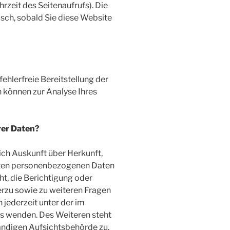
rzeit des Seitenaufrufs). Die
sch, sobald Sie diese Website
fehlerfreie Bereitstellung der
 können zur Analyse Ihres
rer Daten?
ich Auskunft über Herkunft,
rten personenbezogenen Daten
ht, die Berichtigung oder
erzu sowie zu weiteren Fragen
jederzeit unter der im
 wenden. Des Weiteren steht
ändigen Aufsichtsbehörde zu.