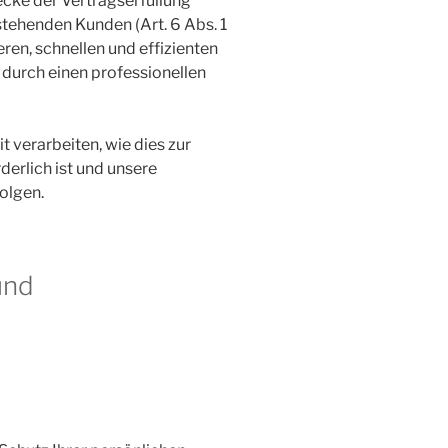
ecke der Vertragserfüllung
tehenden Kunden (Art. 6 Abs. 1
eren, schnellen und effizienten
 durch einen professionellen
t verarbeiten, wie dies zur
derlich ist und unsere
olgen.
und