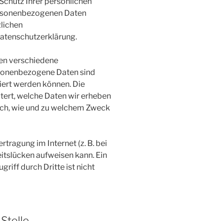
Schutz Ihrer persönlichen
personenbezogenen Daten
zlichen
atenschutzerklärung.
en verschiedene
sonenbezogene Daten sind
ziert werden können. Die
tert, welche Daten wir erheben
 auch, wie und zu welchem Zweck
tragung im Internet (z. B. bei
itslücken aufweisen kann. Ein
riff durch Dritte ist nicht
Stelle