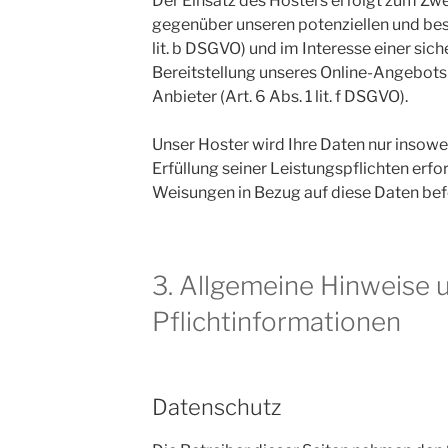
Der Einsatz des Hosters erfolgt zum Zw
gegenüber unseren potenziellen und bes
lit. b DSGVO) und im Interesse einer sich
Bereitstellung unseres Online-Angebots
Anbieter (Art. 6 Abs. 1 lit. f DSGVO).
Unser Hoster wird Ihre Daten nur insowei
Erfüllung seiner Leistungspflichten erfor
Weisungen in Bezug auf diese Daten bef
3. Allgemeine Hinweise 
Pflichtinformationen
Datenschutz