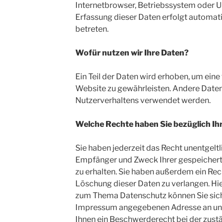
Internetbrowser, Betriebssystem oder Uh
Erfassung dieser Daten erfolgt automati
betreten.
Wofür nutzen wir Ihre Daten?
Ein Teil der Daten wird erhoben, um eine 
Website zu gewährleisten. Andere Daten
Nutzerverhaltens verwendet werden.
Welche Rechte haben Sie bezüglich Ih
Sie haben jederzeit das Recht unentgeltl
Empfänger und Zweck Ihrer gespeiche
zu erhalten. Sie haben außerdem ein Rec
Löschung dieser Daten zu verlangen. Hi
zum Thema Datenschutz können Sie sich 
Impressum angegebenen Adresse an uns
Ihnen ein Beschwerderecht bei der zust